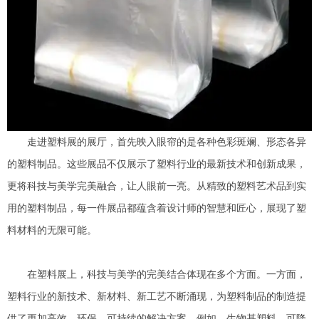
走进塑料展的展厅，首先映入眼帘的是各种色彩斑斓、形态各异
的塑料制品。这些展品不仅展示了塑料行业的最新技术和创新成果，
更将科技与美学完美融合，让人眼前一亮。从精致的塑料艺术品到实
用的塑料制品，每一件展品都蕴含着设计师的智慧和匠心，展现了塑
料材料的无限可能。
在塑料展上，科技与美学的完美结合体现在多个方面。一方面，
塑料行业的新技术、新材料、新工艺不断涌现，为塑料制品的制造提
供了更加高效、环保、可持续的解决方案。例如，生物基塑料、可降