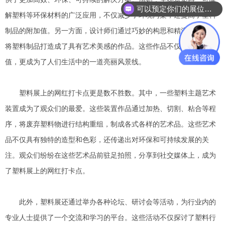
可以预定你们的展位吗？
解塑料等环保材料的广泛应用，不仅减少了环境污染，还提高了塑料
制品的附加值。另一方面，设计师们通过巧妙的构思和精湛的工艺，
将塑料制品打造成了具有艺术美感的作品。这些作品不仅具有实用价
值，更成为了人们生活中的一道亮丽风景线。
塑料展上的网红打卡点更是数不胜数。其中，一些塑料主题艺术
装置成为了观众们的最爱。这些装置作品通过加热、切割、粘合等程
序，将废弃塑料物进行结构重组，制成各式各样的艺术品。这些艺术
品不仅具有独特的造型和色彩，还传递出对环保和可持续发展的关
注。观众们纷纷在这些艺术品前驻足拍照，分享到社交媒体上，成为
了塑料展上的网红打卡点。
此外，塑料展还通过举办各种论坛、研讨会等活动，为行业内的
专业人士提供了一个交流和学习的平台。这些活动不仅探讨了塑料行